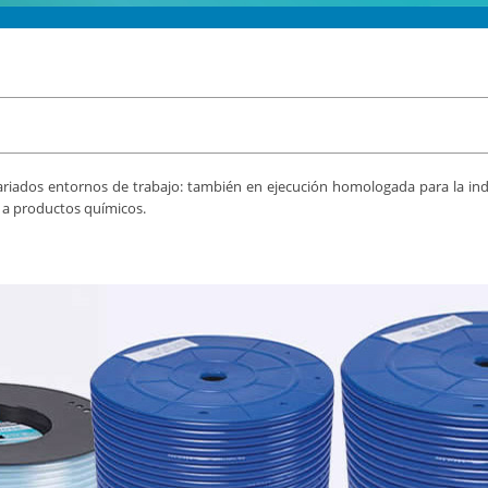
variados entornos de trabajo: también en ejecución homologada para la indu
s a productos químicos.