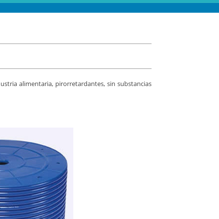
stria alimentaria, pirorretardantes, sin substancias