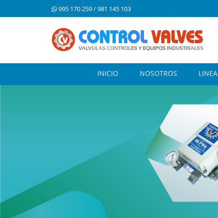
995 170 259 / 981 145 103
INICIO
NOSOTROS
LINE