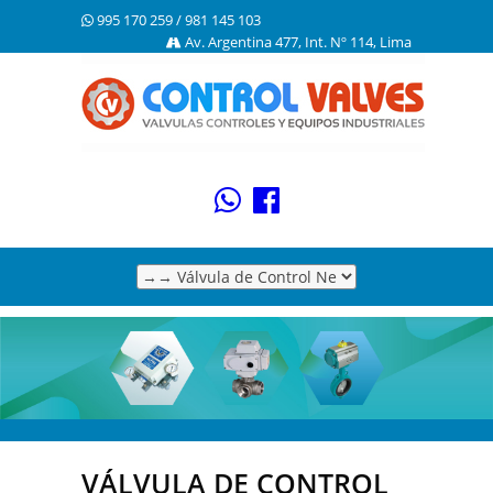
995 170 259 / 981 145 103
Av. Argentina 477, Int. Nº 114,
Lima
VÁLVULA DE CONTROL