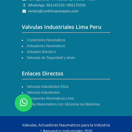
WhatsApp: 981145103 / 995170259
ventas@controlvalvesperu.com
Valvulas Industriales Lima Peru
Conectores Neumaticos
Actuadores Neumaticos
Actuador Electrico
Valvulas de Seguridad y alivio
Enlaces Directos
Valvulas Industriales Eliza
Valvulas Industriales
Mangueras Neumaticas Lima
Venta Manometros con Glicerina las Malvinas
Valvulas, Actuadores Naumaticos para la Industria
| Repuestos Industriales
2026