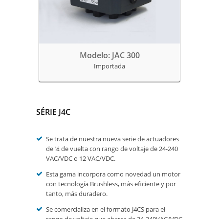
Modelo: JAC 300
Importada
SÉRIE J4C
Se trata de nuestra nueva serie de actuadores
de ¼ de vuelta con rango de voltaje de 24-240
VAC/VDC o 12 VAC/VDC.
Esta gama incorpora como novedad un motor
con tecnología Brushless, más eficiente y por
tanto, más duradero.
Se comercializa en el formato J4CS para el
rango de voltaje que abarca de 24-240VAC/VDC