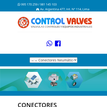
995 170 259 / 981 145 103
Av. Argentina 477, Int. Nº 114,
Lima
CONECTORES