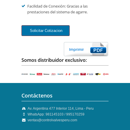
Facilidad de Conexión: Gracias a las
prestaciones del sistema de agarre.
Somos distribuidor exclusivo:
Contáctenos
Av. Argentina 477 Interior 114, Lima - Peru
WhatsApp: 981145103 / 995170259
ventas@controlvalvesperu.com